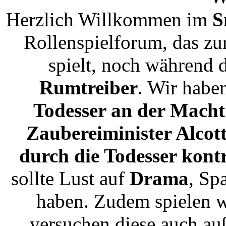
Herzlich Willkommen im
S
Rollenspielforum, das zu
spielt, noch während 
Rumtreiber
. Wir habe
Todesser an der Macht 
Zaubereiminister Alcot
durch die Todesser kontr
sollte Lust auf
Drama
, Sp
haben. Zudem spielen w
versuchen diese auch au