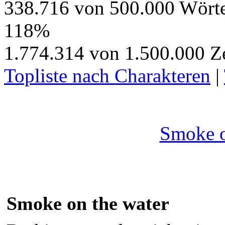
338.716 von 500.000 Wört
118%
1.774.314 von 1.500.000 Z
Topliste nach Charakteren
|
Smoke o
Smoke on the water