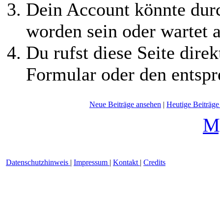
Dein Account könnte durc
worden sein oder wartet a
Du rufst diese Seite direk
Formular oder den entspr
Neue Beiträge ansehen
|
Heutige Beiträge
Deutsche Übersetzung:
M
2002-202
Datenschutzhinweis
|
Impressum
|
Kontakt
|
Credits