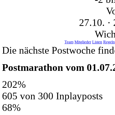
V
27.10. · 
Wich
Team
Mitglieder
Listen
Regeln
Die nächste Postwoche finde
Postmarathon vom
01.07.
202%
605 von 300 Inplayposts
68%