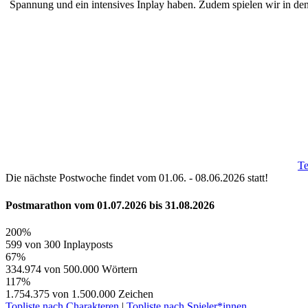
Spannung und ein intensives Inplay haben. Zudem spielen wir in de
T
Die nächste Postwoche findet vom 01.06. - 08.06.2026 statt!
Postmarathon vom
01.07.2026
bis
31.08.2026
200%
599 von 300 Inplayposts
67%
334.974 von 500.000 Wörtern
117%
1.754.375 von 1.500.000 Zeichen
Topliste nach Charakteren
|
Topliste nach Spieler*innen