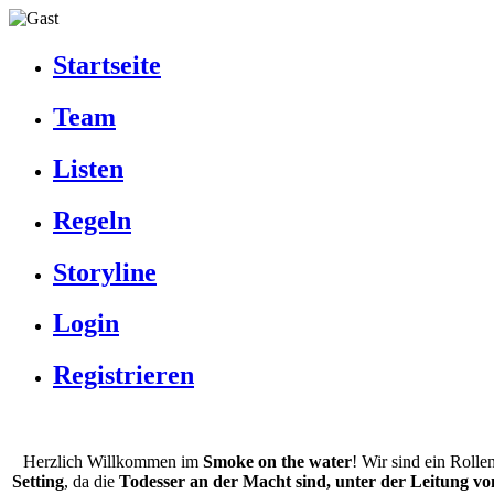
Startseite
Team
Listen
Regeln
Storyline
Login
Registrieren
Herzlich Willkommen im
Smoke on the water
! Wir sind ein Rolle
Setting
, da die
Todesser an der Macht sind, unter der Leitung vo