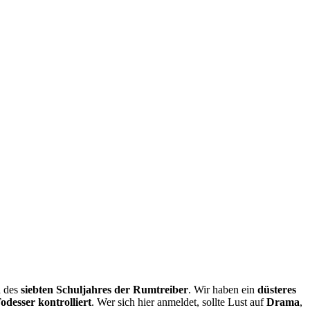
d des
siebten Schuljahres der Rumtreiber
. Wir haben ein
düsteres
desser kontrolliert
. Wer sich hier anmeldet, sollte Lust auf
Drama
,