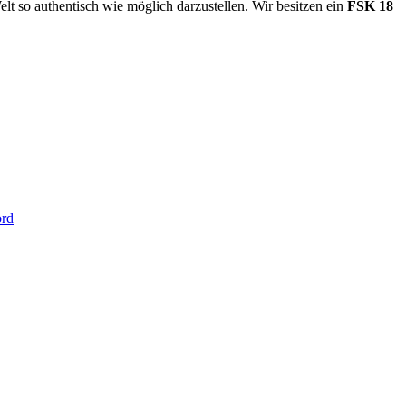
t so authentisch wie möglich darzustellen. Wir besitzen ein
FSK 18
ord