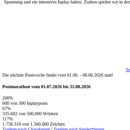
Spannung und ein intensives Inplay haben. Zudem spielen wir in de
T
Die nächste Postwoche findet vom 01.06. - 08.06.2026 statt!
Postmarathon vom
01.07.2026
bis
31.08.2026
200%
600 von 300 Inplayposts
67%
335.692 von 500.000 Wörtern
117%
1.758.310 von 1.500.000 Zeichen
Topliste nach Charakteren
|
Topliste nach Spieler*innen