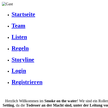
Startseite
Team
Listen
Regeln
Storyline
Login
Registrieren
Herzlich Willkommen im
Smoke on the water
! Wir sind ein Rolle
Setting
, da die
Todesser an der Macht sind, unter der Leitung vo