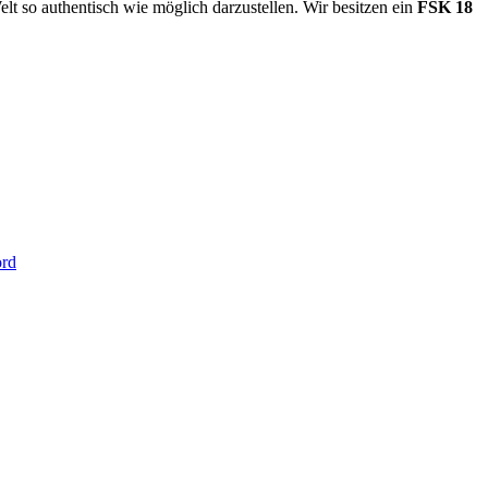
t so authentisch wie möglich darzustellen. Wir besitzen ein
FSK 18
ord