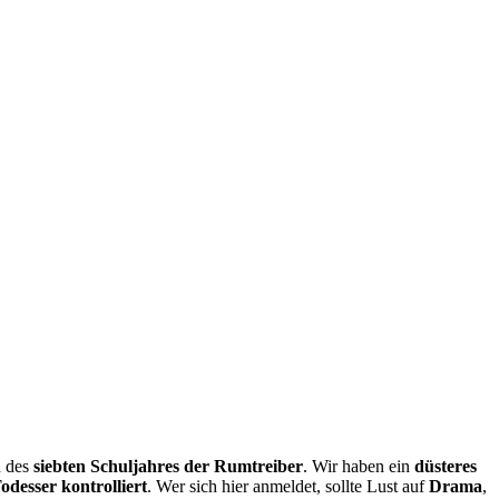
d des
siebten Schuljahres der Rumtreiber
. Wir haben ein
düsteres
desser kontrolliert
. Wer sich hier anmeldet, sollte Lust auf
Drama
,